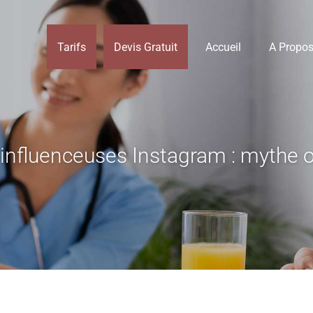
Tarifs
Devis Gratuit
Accueil
A Propo
 influenceuses Instagram : mythe o