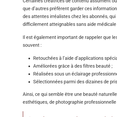
Certaines créatrices de contenu assument ouv
que d’autres préfèrent garder ces informations
des attentes irréalistes chez les abonnés, q
difficilement atteignables sans aide médicale
Il est également important de rappeler que le
souvent :
Retouchées à l’aide d’applications spécia
Améliorées grâce à des filtres beauté ;
Réalisées sous un éclairage professionne
Sélectionnées parmi des dizaines de pri
Ainsi, ce qui semble être une beauté naturelle
esthétiques, de photographie professionnelle