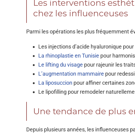
Les interventions esthét
chez les influenceuses
Parmi les opérations les plus fréquemment é
Les injections d’acide hyaluronique pou
La rhinoplastie en Tunisie
pour harmonise
Le lifting du visage
pour rajeunir les trait
L’augmentation mammaire
pour redessin
La liposuccion
pour affiner certaines zon
Le lipofilling pour remodeler naturellem
Une tendance de plus 
Depuis plusieurs années, les influenceuses pa