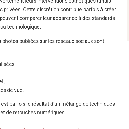
ertement leurs interventions esthétiques tandis
 privées. Cette discrétion contribue parfois à créer
ui peuvent comparer leur apparence à des standards
 ou technologique.
s photos publiées sur les réseaux sociaux sont
lisées ;
l ;
ses de vue.
 est parfois le résultat d’un mélange de techniques
 et de retouches numériques.