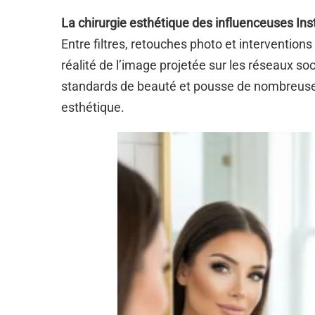
La chirurgie esthétique des influenceuses In
Entre filtres, retouches photo et interventions e
réalité de l’image projetée sur les réseaux so
standards de beauté et pousse de nombreuses 
esthétique.