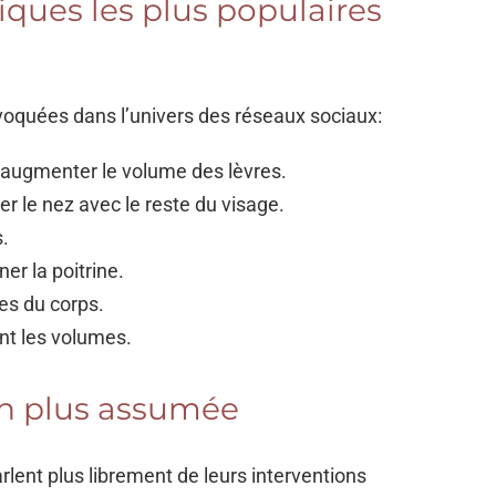
iques les plus populaires
voquées dans l’univers des réseaux sociaux:
r augmenter le volume des lèvres.
r le nez avec le reste du visage.
s.
er la poitrine.
es du corps.
ent les volumes.
en plus assumée
rlent plus librement de leurs interventions