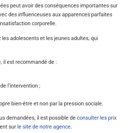
sées peut avoir des conséquences importantes sur
avec des influenceuses aux apparences parfaites
nsatisfaction corporelle.
 les adolescents et les jeunes adultes, qui
, il est recommandé de :
e l’intervention ;
pre bien-être et non par la pression sociale.
lus demandées, il est possible de
consulter les prix
ent sur
le site de notre agence
.