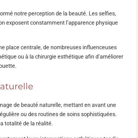
rmé notre perception de la beauté. Les selfies,
ition exposent constamment l’apparence physique
ne place centrale, de nombreuses influenceuses
étique ou à la chirurgie esthétique afin d’améliorer
houette.
aturelle
mage de beauté naturelle, mettant en avant une
 régulière ou des routines de soins sophistiquées.
 totalité de la réalité.