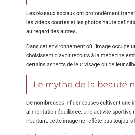
Les réseaux sociaux ont profondément transfo
les vidéos courtes et les photos haute défin
au regard des autres.
Dans cet environnement où l’image occupe u
choisissent d’avoir recours à la médecine esth
certains aspects de leur visage ou de leur sil
Le mythe de la beauté n
De nombreuses influenceuses cultivent une i
alimentation équilibrée, une activité sportive
Pourtant, cette image ne reflète pas toujours la