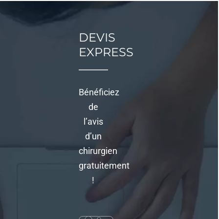
Actualités
DEVIS
Contact
EXPRESS
Bénéficiez
de
l’avis
d’un
chirurgien
gratuitement
!