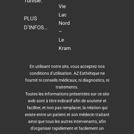
Tunisie.
Vie
Lac
PLUS
Nord
D’INFOS…
–
Le
Kram
En utilisant notre site, vous acceptez nos
conditions d’utilisation. AZ Esthétique ne
fournit ni conseils médicaux, ni diagnostics, ni
traitements.
Toutes les informations présentées sur ce site
web sont à titre indicatif afin de soutenir et
faciliter, et non pas remplacer, la relation qui
existe entre un patient et son médecin traitant
ainsi que tous les autres intervenants, afin
d’organiser rapidement et facilement un