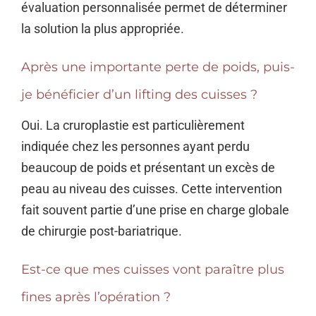
évaluation personnalisée permet de déterminer
la solution la plus appropriée.
Après une importante perte de poids, puis-
je bénéficier d’un lifting des cuisses ?
Oui. La cruroplastie est particulièrement
indiquée chez les personnes ayant perdu
beaucoup de poids et présentant un excès de
peau au niveau des cuisses. Cette intervention
fait souvent partie d’une prise en charge globale
de chirurgie post-bariatrique.
Est-ce que mes cuisses vont paraître plus
fines après l’opération ?