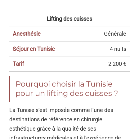
Séjour
Intervention
Anesthésie
en
Tarif
Lifting des cuisses
Tunisie
Générale
4 nuits
2 200 €
Pourquoi choisir la Tunisie
pour un lifting des cuisses ?
La Tunisie s’est imposée comme l’une des
destinations de référence en chirurgie
esthétique grâce à la qualité de ses
infrastructures médicales et à l’expérience de