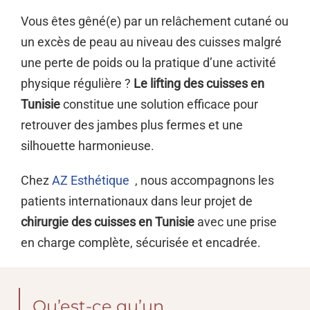
Actualités
Vous êtes gêné(e) par un relâchement cutané ou
un excès de peau au niveau des cuisses malgré
une perte de poids ou la pratique d’une activité
Contact
physique régulière ?
Le lifting des cuisses en
Tunisie
constitue une solution efficace pour
retrouver des jambes plus fermes et une
silhouette harmonieuse.
Chez
AZ Esthétique
, nous accompagnons les
patients internationaux dans leur projet de
chirurgie des cuisses en Tunisie
avec une prise
en charge complète, sécurisée et encadrée.
Qu’est-ce qu’un