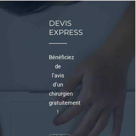
Actualités
DEVIS
Contact
EXPRESS
Bénéficiez
de
l’avis
d’un
chirurgien
gratuitement
!